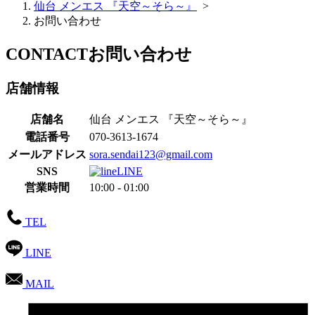
仙台 メンエス 『天空～そら～』
>
お問い合わせ
CONTACT
お問い合わせ
店舗情報
店舗名
仙台 メンエス 『天空～そら～』
電話番号
070-3613-1674
メールアドレス
sora.sendai123@gmail.com
SNS
LINE
営業時間
10:00 - 01:00
TEL
LINE
MAIL