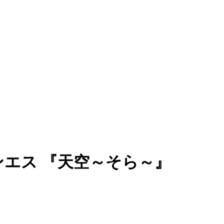
ンエス 『天空～そら～』