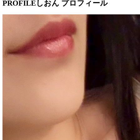
PROFILE
しおん プロフィール