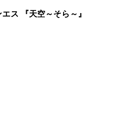
ンエス 『天空～そら～』