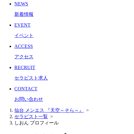
NEWS
新着情報
EVENT
イベント
ACCESS
アクセス
RECRUIT
セラピスト求人
CONTACT
お問い合わせ
仙台 メンエス 『天空～そら～』
>
セラピスト一覧
>
しおん プロフィール